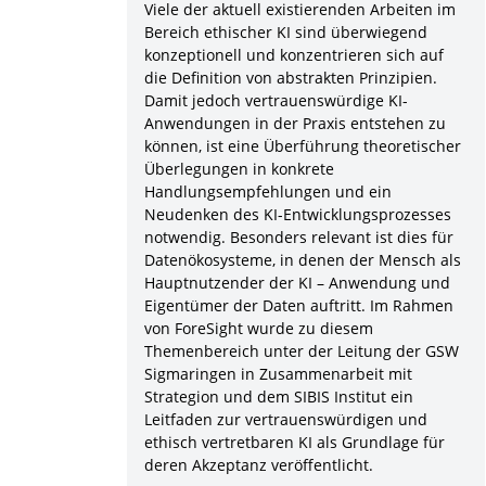
Viele der aktuell existierenden Arbeiten im
Bereich ethischer KI sind überwiegend
konzeptionell und konzentrieren sich auf
die Definition von abstrakten Prinzipien.
Damit jedoch vertrauenswürdige KI-
Anwendungen in der Praxis entstehen zu
können, ist eine Überführung theoretischer
Überlegungen in konkrete
Handlungsempfehlungen und ein
Neudenken des KI-Entwicklungsprozesses
notwendig. Besonders relevant ist dies für
Datenökosysteme, in denen der Mensch als
Hauptnutzender der KI – Anwendung und
Eigentümer der Daten auftritt. Im Rahmen
von ForeSight wurde zu diesem
Themenbereich unter der Leitung der GSW
Sigmaringen in Zusammenarbeit mit
Strategion und dem SIBIS Institut ein
Leitfaden zur vertrauenswürdigen und
ethisch vertretbaren KI als Grundlage für
deren Akzeptanz veröffentlicht.