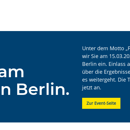
Unter dem Motto „F
wir Sie am 15.03.20
Berlin ein. Einlass
 am
über die Ergebniss
es weitergeht. Die 
in Berlin.
jetzt an.
Zur Event-Seite