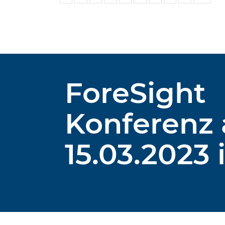
ForeSight
Konferenz
15.03.2023 