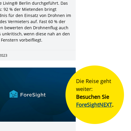
e Living® Berlin durchgeführt. Das
s: 92 % der Mietenden bringt
dnis für den Einsatz von Drohnen im
des Vermieters auf. Fast 60 % der
en bewerten den Drohnenflug auch
s unkritisch, wenn diese nah an den
Fenstern vorbeifliegt.
 2023
Die Reise geht
weiter:
Besuchen Sie
ForeSightNEXT
.