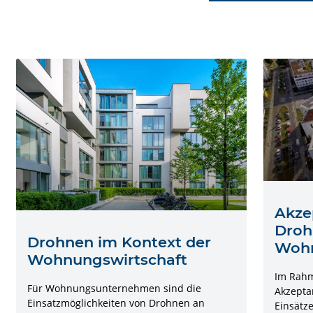
Akze
Droh
Drohnen im Kontext der
Wohn
Wohnungswirtschaft
Im Rahm
Für Wohnungsunternehmen sind die
Akzepta
Einsatzmöglichkeiten von Drohnen an
Einsätz