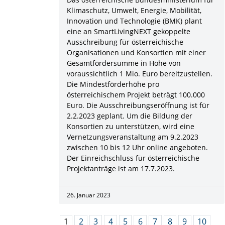
Klimaschutz, Umwelt, Energie, Mobilität,
Innovation und Technologie (BMK) plant
eine an SmartLivingNEXT gekoppelte
Ausschreibung für österreichische
Organisationen und Konsortien mit einer
Gesamtfördersumme in Höhe von
voraussichtlich 1 Mio. Euro bereitzustellen.
Die Mindestförderhöhe pro
österreichischem Projekt beträgt 100.000
Euro. Die Ausschreibungseröffnung ist für
2.2.2023 geplant. Um die Bildung der
Konsortien zu unterstützen, wird eine
Vernetzungsveranstaltung am 9.2.2023
zwischen 10 bis 12 Uhr online angeboten.
Der Einreichschluss für österreichische
Projektanträge ist am 17.7.2023.
26. Januar 2023
1
2
3
4
5
6
7
8
9
10