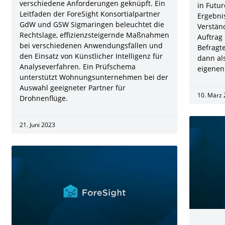
verschiedene Anforderungen geknüpft. Ein
in Futur
Leitfaden der ForeSight Konsortialpartner
Ergebni
GdW und GSW Sigmaringen beleuchtet die
Verstän
Rechtslage, effizienzsteigernde Maßnahmen
Auftrag 
bei verschiedenen Anwendungsfällen und
Befragt
den Einsatz von Künstlicher Intelligenz für
dann al
Analyseverfahren. Ein Prüfschema
eigenen 
unterstützt Wohnungsunternehmen bei der
Auswahl geeigneter Partner für
10. März
Drohnenflüge.
21. Juni 2023