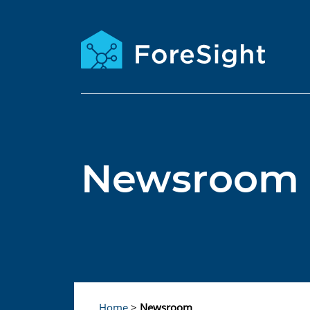
Newsroom
Home
>
Newsroom