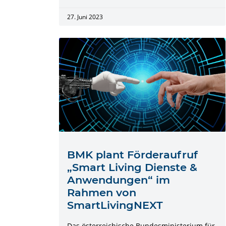
27. Juni 2023
BMK plant Förderaufruf
„Smart Living Dienste &
Anwendungen“ im
Rahmen von
SmartLivingNEXT
Das österreichische Bundesministerium für