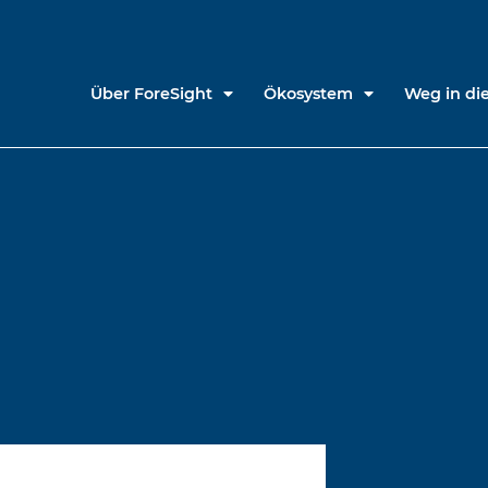
Über ForeSight
Ökosystem
Weg in die