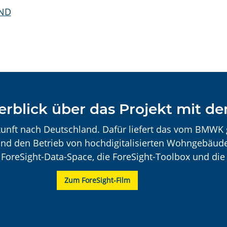
ND
erblick über das Projekt mit d
unft nach Deutschland. Dafür liefert das vom BMWK 
und den Betrieb von hochdigitalisierten Wohngebäude
ForeSight-Data-Space, die ForeSight-Toolbox und di
Zum ForeSight-Film