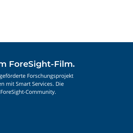
em ForeSight-Film.
geförderte Forschungsprojekt
n mit Smart Services. Die
e ForeSight-Community.