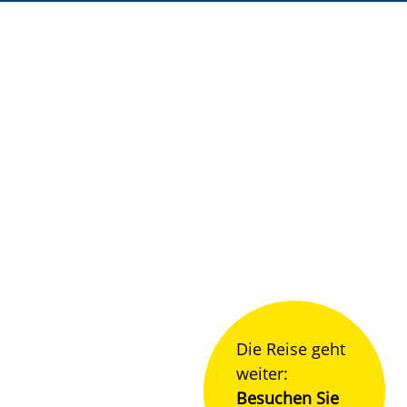
Die Reise geht
weiter:
Besuchen Sie