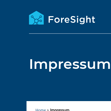
Impressu
Home
>
Impressum