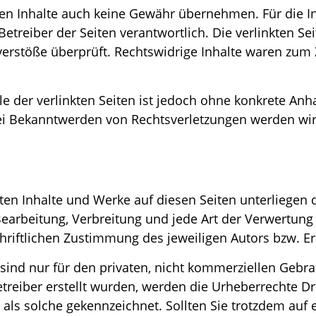
n Inhalte auch keine Gewähr übernehmen. Für die Inh
r Betreiber der Seiten verantwortlich. Die verlinkten 
erstöße überprüft. Rechtswidrige Inhalte waren zum 
le der verlinkten Seiten ist jedoch ohne konkrete Anh
ei Bekanntwerden von Rechtsverletzungen werden wir 
llten Inhalte und Werke auf diesen Seiten unterliege
 Bearbeitung, Verbreitung und jede Art der Verwertun
riftlichen Zustimmung des jeweiligen Autors bzw. Ers
ind nur für den privaten, nicht kommerziellen Gebrau
etreiber erstellt wurden, werden die Urheberrechte Dri
 als solche gekennzeichnet. Sollten Sie trotzdem auf 