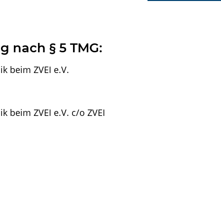
g nach § 5 TMG:
ik beim ZVEI e.V.
k beim ZVEI e.V. c/o ZVEI