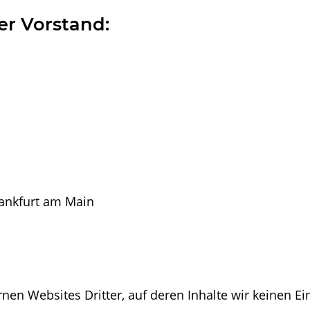
er Vorstand:
rankfurt am Main
nen Websites Dritter, auf deren Inhalte wir keinen Ei