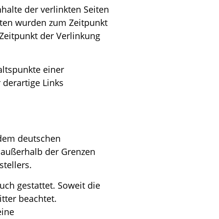
alte der verlinkten Seiten
Seiten wurden zum Zeitpunkt
Zeitpunkt der Verlinkung
altspunkte einer
derartige Links
n dem deutschen
g außerhalb der Grenzen
tellers.
ch gestattet. Soweit die
tter beachtet.
eine