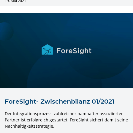
19. Mai 2021
ForeSight- Zwischenbilanz 01/2021
Der Integrationsprozess zahlreicher namhafter assoziierter
Partner ist erfolgreich gestartet. ForeSight sichert damit seine
Nachhaltigkeitsstrategie.