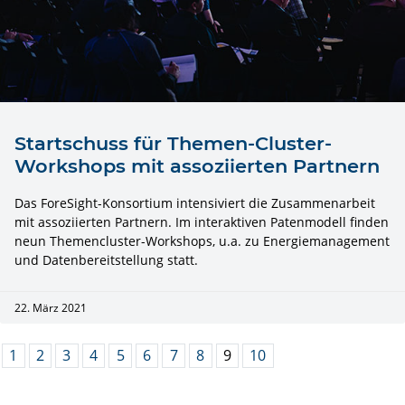
Startschuss für Themen-Cluster-
Workshops mit assoziierten Partnern
Das ForeSight-Konsortium intensiviert die Zusammenarbeit
mit assoziierten Partnern. Im interaktiven Patenmodell finden
neun Themencluster-Workshops, u.a. zu Energiemanagement
und Datenbereitstellung statt.
22. März 2021
1
2
3
4
5
6
7
8
9
10