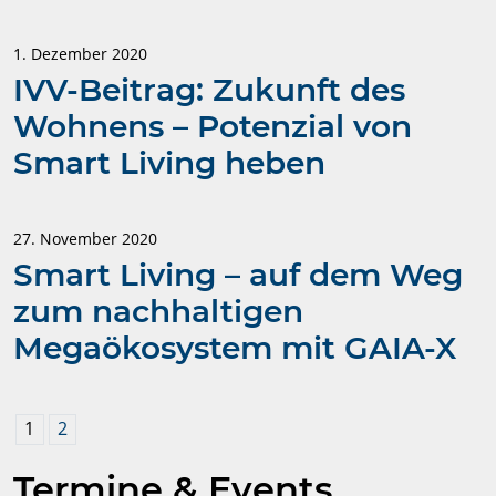
1. Dezember 2020
IVV-Beitrag: Zukunft des
Wohnens – Potenzial von
Smart Living heben
27. November 2020
Smart Living – auf dem Weg
zum nachhaltigen
Megaökosystem mit GAIA-X
1
2
Termine & Events