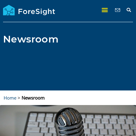
Newsroom
Home
>
Newsroom