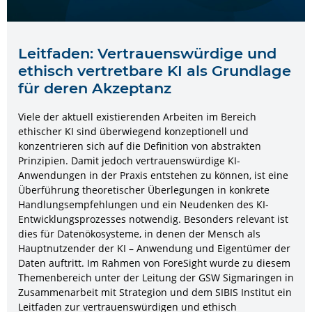
Leitfaden: Vertrauenswürdige und
ethisch vertretbare KI als Grundlage
für deren Akzeptanz
Viele der aktuell existierenden Arbeiten im Bereich
ethischer KI sind überwiegend konzeptionell und
konzentrieren sich auf die Definition von abstrakten
Prinzipien. Damit jedoch vertrauenswürdige KI-
Anwendungen in der Praxis entstehen zu können, ist eine
Überführung theoretischer Überlegungen in konkrete
Handlungsempfehlungen und ein Neudenken des KI-
Entwicklungsprozesses notwendig. Besonders relevant ist
dies für Datenökosysteme, in denen der Mensch als
Hauptnutzender der KI – Anwendung und Eigentümer der
Daten auftritt. Im Rahmen von ForeSight wurde zu diesem
Themenbereich unter der Leitung der GSW Sigmaringen in
Zusammenarbeit mit Strategion und dem SIBIS Institut ein
Leitfaden zur vertrauenswürdigen und ethisch