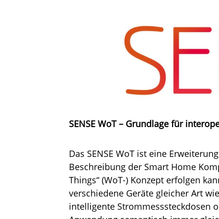
SENSE WoT – Grundlage für interop
Das SENSE WoT ist eine Erweiterung 
Beschreibung der Smart Home Kompo
Things“ (WoT-) Konzept erfolgen kan
verschiedene Geräte gleicher Art wi
intelligente Strommesssteckdosen o