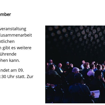
ember
veranstaltung
r Zusammenarbeit
tlichen
 gibt es weitere
führende
ehen kann.
indet am 09.
30 Uhr statt. Zur