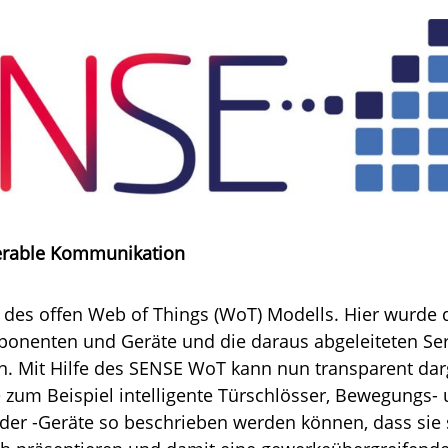
erable Kommunikation
des offen Web of Things (WoT) Modells. Hier wurde di
nenten und Geräte und die daraus abgeleiteten Ser
n. Mit Hilfe des SENSE WoT kann nun transparent dar
e zum Beispiel intelligente Türschlösser, Bewegungs
der -Geräte so beschrieben werden können, dass sie 