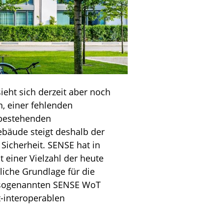
eht sich derzeit aber noch
, einer fehlenden
 bestehenden
Gebäude steigt deshalb der
Sicherheit. SENSE hat in
 einer Vielzahl der heute
iche Grundlage für die
m sogenannten SENSE WoT
t-interoperablen