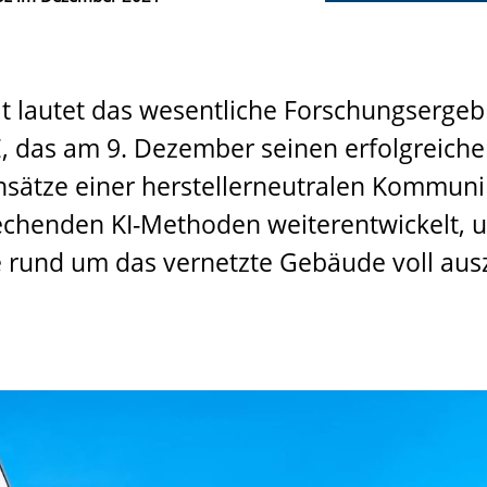
tät lautet das wesentliche Forschungserg
, das am 9. Dezember seinen erfolgreichen
nsätze einer herstellerneutralen Kommuni
echenden KI-Methoden weiterentwickelt, u
rund um das vernetzte Gebäude voll aus