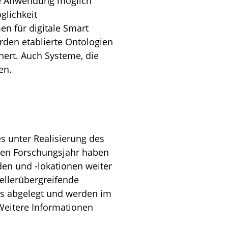
de Anwendung möglich
glichkeit
n für digitale Smart
rden etablierte Ontologien
ert. Auch Systeme, die
en.
s unter Realisierung des
ten Forschungsjahr haben
en und -lokationen weiter
ellerübergreifende
tes abgelegt und werden im
 Weitere Informationen