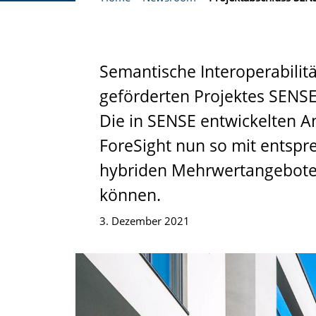
Semantische Interoperabili
geförderten Projektes SENSE
Die in SENSE entwickelten A
ForeSight nun so mit entspr
hybriden Mehrwertangebote 
können.
3. Dezember 2021