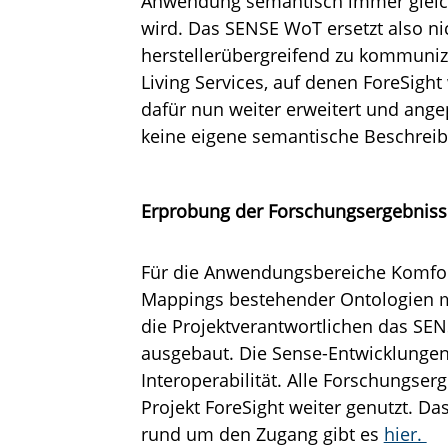
Anwendung semantisch immer gleic
wird. Das SENSE WoT ersetzt also ni
herstellerübergreifend zu kommunizi
Living Services, auf denen ForeSigh
dafür nun weiter erweitert und ang
keine eigene semantische Beschreib
Erprobung der Forschungsergebniss
Für die Anwendungsbereiche Komfort
Mappings bestehender Ontologien m
die Projektverantwortlichen das SE
ausgebaut. Die Sense-Entwicklungen
Interoperabilität. Alle Forschungse
Projekt ForeSight weiter genutzt. Da
rund um den Zugang gibt es
hier.