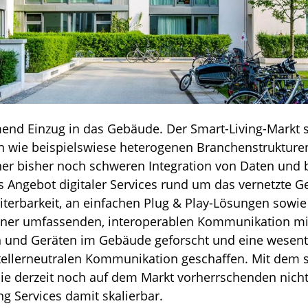
nd Einzug in das Gebäude. Der Smart-Living-Markt si
 wie beispielswiese heterogenen Branchenstrukturen
iner bisher noch schweren Integration von Daten und
as Angebot digitaler Services rund um das vernetzte 
iterbarkeit, an einfachen Plug & Play-Lösungen sowie 
 einer umfassenden, interoperablen Kommunikation mit
n und Geräten im Gebäude geforscht und eine wesentl
stellerneutralen Kommunikation geschaffen. Mit de
 die derzeit noch auf dem Markt vorherrschenden nich
g Services damit skalierbar.