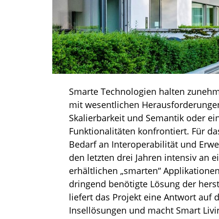
Smarte Technologien halten zunehme
mit wesentlichen Herausforderungen
Skalierbarkeit und Semantik oder e
Funktionalitäten konfrontiert. Für d
Bedarf an Interoperabilität und Erwe
den letzten drei Jahren intensiv an
erhältlichen „smarten“ Applikatione
dringend benötigte Lösung der her
liefert das Projekt eine Antwort auf
Insellösungen und macht Smart Livin