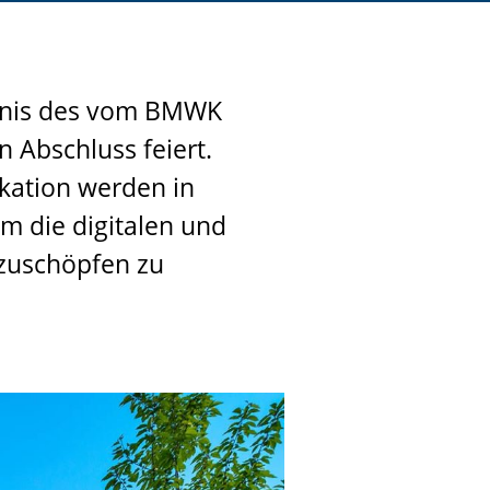
ebnis des vom BMWK
 Abschluss feiert.
kation werden in
m die digitalen und
zuschöpfen zu