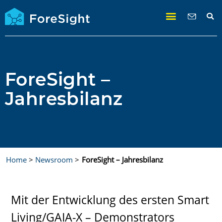
ForeSight –
Jahresbilanz
Home
>
Newsroom
>
ForeSight – Jahresbilanz
Mit der Entwicklung des ersten Smart
Living/GAIA-X – Demonstrators