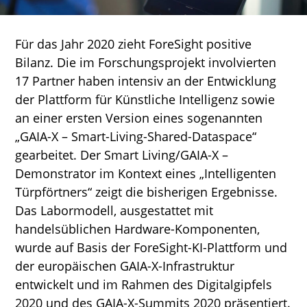
Für das Jahr 2020 zieht ForeSight positive
Bilanz. Die im Forschungsprojekt involvierten
17 Partner haben intensiv an der Entwicklung
der Plattform für Künstliche Intelligenz sowie
an einer ersten Version eines sogenannten
„GAIA-X – Smart-Living-Shared-Dataspace“
gearbeitet. Der Smart Living/GAIA-X –
Demonstrator im Kontext eines „Intelligenten
Türpförtners“ zeigt die bisherigen Ergebnisse.
Das Labormodell, ausgestattet mit
handelsüblichen Hardware-Komponenten,
wurde auf Basis der ForeSight-KI-Plattform und
der europäischen GAIA-X-Infrastruktur
entwickelt und im Rahmen des Digitalgipfels
2020 und des GAIA-X-Summits 2020 präsentiert.