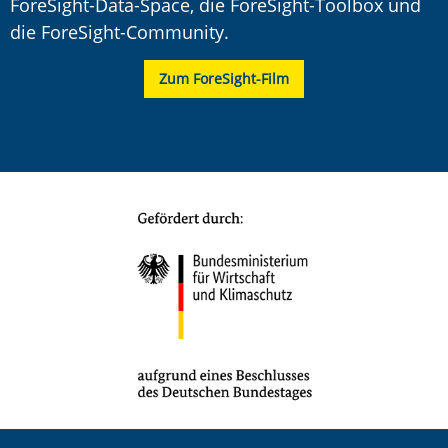
ForeSight-Data-Space, die ForeSight-Toolbox und
die ForeSight-Community.
Zum ForeSight-Film